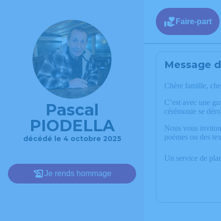
Faire-part
Message de
Chère famille, che
C’est avec une gr
Pascal
cérémonie se déro
PIODELLA
Nous vous invitons
poèmes ou des tex
décédé le 4 octobre 2025
Un service de pla
Je rends hommage