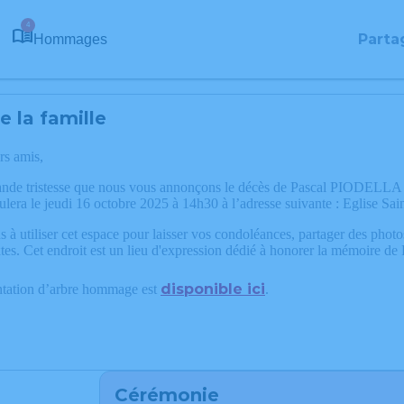
4
Parta
Hommages
 la famille
rs amis,
ande tristesse que nous vous annonçons le décès de Pascal PIODELLA 
ulera le jeudi 16 octobre 2025 à 14h30 à l’adresse suivante : Eglise S
 à utiliser cet espace pour laisser vos condoléances, partager des phot
tes. Cet endroit est un lieu d'expression dédié à honorer la mémoire
disponible ici
ntation d’arbre hommage est
.
Cérémonie