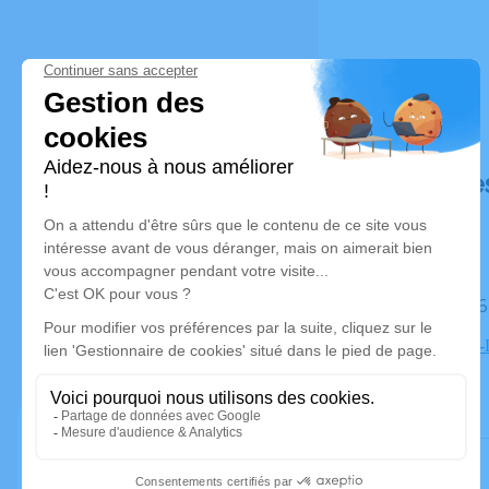
Déroulé de
Le jeudi 
Eglise Saint
Vieux