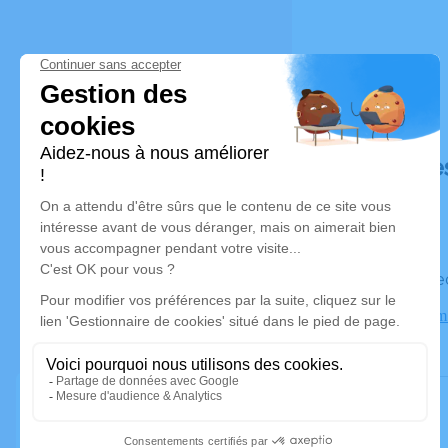
Déroulé de
Le vendre
Crématorium 