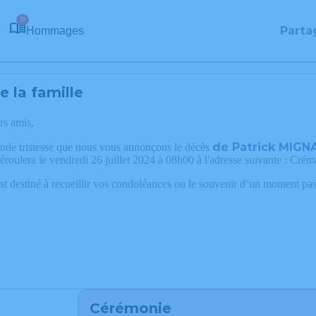
18
Parta
Hommages
 la famille
rs amis,
de Patrick MIGN
ande tristesse que nous vous annonçons le décès
éroulera le vendredi 26 juillet 2024 à 08h00 à l'adresse suivante : Cr
st destiné à recueillir vos condoléances ou le souvenir d’un moment pas
Cérémonie