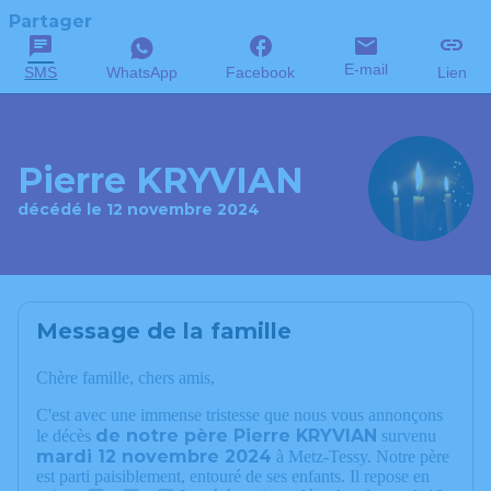
Partager
E-mail
SMS
WhatsApp
Facebook
Lien
Pierre KRYVIAN
décédé le 12 novembre 2024
Message de la famille
Chère famille, chers amis,
C'est avec une immense tristesse que nous vous annonçons
de notre père Pierre KRYVIAN
le décès
survenu
mardi 12 novembre 2024
à Metz-Tessy. Notre père
est parti paisiblement, entouré de ses enfants. Il repose en