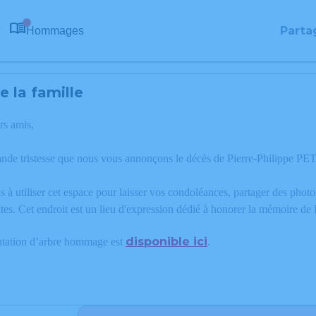
Parta
Hommages
0
 la famille
rs amis,
ande tristesse que nous vous annonçons le décès de Pierre-Philippe 
 à utiliser cet espace pour laisser vos condoléances, partager des phot
es. Cet endroit est un lieu d'expression dédié à honorer la mémoire de
disponible ici
ntation d’arbre hommage est
.