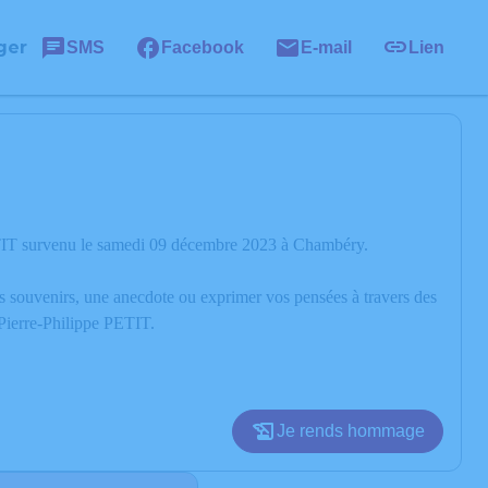
ger
SMS
Facebook
E-mail
Lien
PETIT survenu le samedi 09 décembre 2023 à Chambéry.
os souvenirs, une anecdote ou exprimer vos pensées à travers des
 Pierre-Philippe PETIT.
Je rends hommage