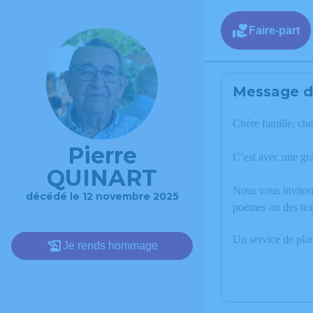
Faire-part
Message de
Chère famille, che
Pierre
C’est avec une gr
QUINART
Nous vous invitons
décédé le 12 novembre 2025
poèmes ou des tex
Un service de pla
Je rends hommage