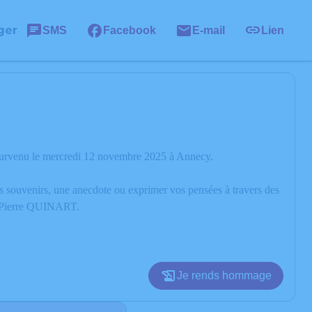
ger
SMS
Facebook
E-mail
Lien
survenu le mercredi 12 novembre 2025 à Annecy.
os souvenirs, une anecdote ou exprimer vos pensées à travers des
de Pierre QUINART.
Je rends hommage