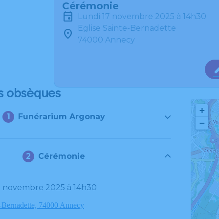
Cérémonie
lundi 17 novembre 2025 à 14h30
Eglise Sainte-Bernadette
74000 Annecy
s obsèques
+
Funérarium Argonay
−
Cérémonie
17 novembre 2025 à 14h30
e-Bernadette, 74000 Annecy