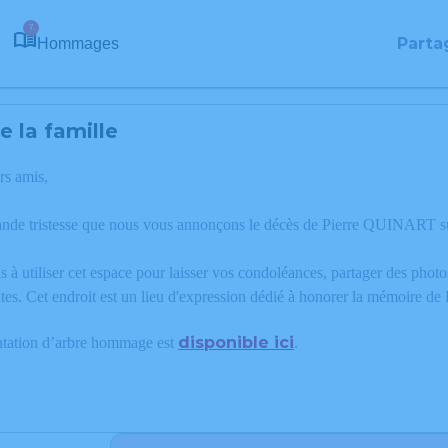
7
Parta
Hommages
 la famille
rs amis,
ande tristesse que nous vous annonçons le décès de Pierre QUINART 
 à utiliser cet espace pour laisser vos condoléances, partager des phot
tes. Cet endroit est un lieu d'expression dédié à honorer la mémoire 
disponible ici
ntation d’arbre hommage est
.