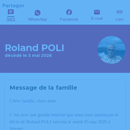
Partager
E-mail
SMS
WhatsApp
Facebook
Lien
Roland POLI
décédé le 5 mai 2026
Message de la famille
Chère famille, chers amis,
C’est avec une grande tristesse que nous vous annonçons le
décès de Roland POLI survenu le mardi 05 mai 2026 à
Sévrier.