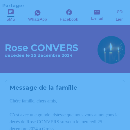
Partager
E-mail
SMS
WhatsApp
Facebook
Lien
Rose CONVERS
décédée le 25 décembre 2024
Message de la famille
Chère famille, chers amis,
C’est avec une grande tristesse que nous vous annonçons le
décès de Rose CONVERS survenu le mercredi 25
décembre 2024 à Groisy.