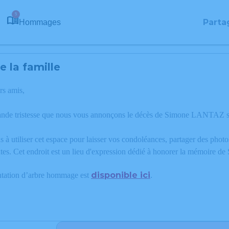
5
Parta
Hommages
 la famille
rs amis,
ande tristesse que nous vous annonçons le décès de Simone LANTAZ su
 à utiliser cet espace pour laisser vos condoléances, partager des phot
tes. Cet endroit est un lieu d'expression dédié à honorer la mémoire
disponible ici
ntation d’arbre hommage est
.