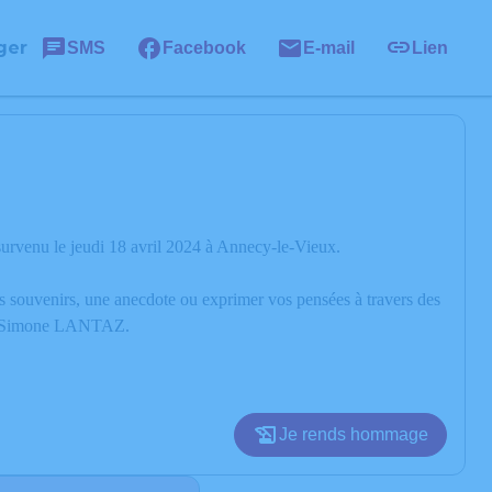
ger
SMS
Facebook
E-mail
Lien
rvenu le jeudi 18 avril 2024 à Annecy-le-Vieux.
os souvenirs, une anecdote ou exprimer vos pensées à travers des
 de Simone LANTAZ.
Je rends hommage