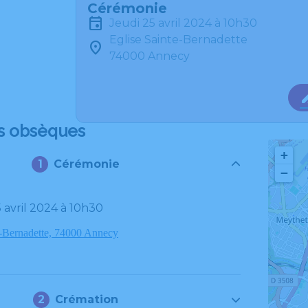
Cérémonie
jeudi 25 avril 2024 à 10h30
Eglise Sainte-Bernadette
74000 Annecy
s obsèques
+
Cérémonie
−
5 avril 2024 à 10h30
e-Bernadette, 74000 Annecy
Crémation