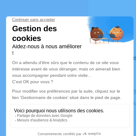
Déroulé de
Le jeudi 2
Eglise Saint