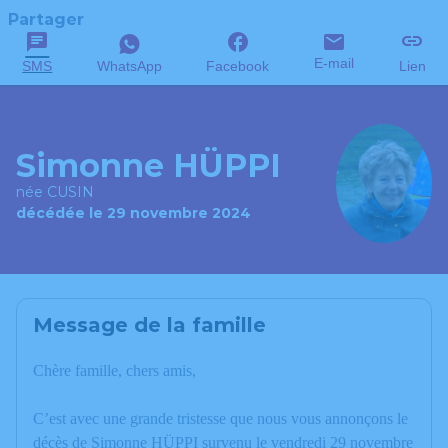
Partager
E-mail
SMS
WhatsApp
Facebook
Lien
Simonne HÜPPI
née CUSIN
décédée le 29 novembre 2024
Message de la famille
Chère famille, chers amis,
C’est avec une grande tristesse que nous vous annonçons le
décès de Simonne HÜPPI survenu le vendredi 29 novembre