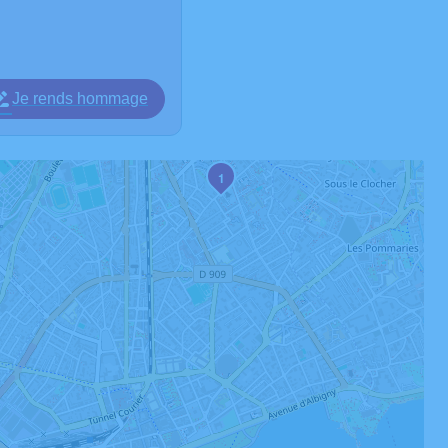
Je rends hommage
1