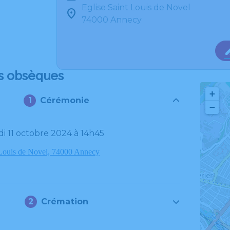
Eglise Saint Louis de Novel
74000 Annecy
s obsèques
+
Cérémonie
−
di 11 octobre 2024 à 14h45
 Louis de Novel, 74000 Annecy
Crémation