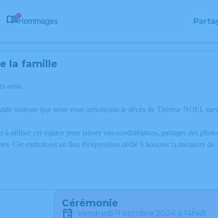
Parta
Hommages
0
 la famille
rs amis,
ande tristesse que nous vous annonçons le décès de Thérèse NOEL surv
 à utiliser cet espace pour laisser vos condoléances, partager des phot
tes. Cet endroit est un lieu d'expression dédié à honorer la mémoire 
Cérémonie
vendredi 11 octobre 2024 à 14h45