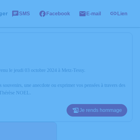
ger
SMS
Facebook
E-mail
Lien
enu le jeudi 03 octobre 2024 à Metz-Tessy.
os souvenirs, une anecdote ou exprimer vos pensées à travers des
de Thérèse NOEL.
Je rends hommage