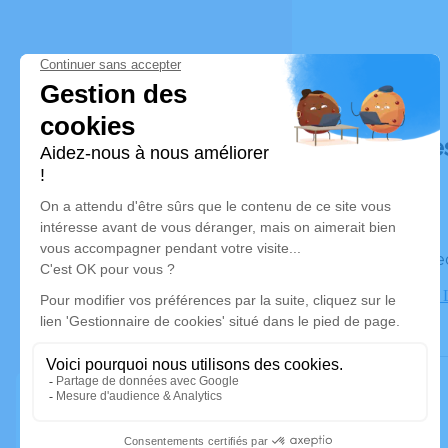
Déroulé de
Le vendre
Eglise Saint