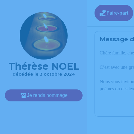
Faire-part
Message de
Chère famille, che
Thérèse NOEL
C’est avec une gr
décédée le 3 octobre 2024
Nous vous invitons
poèmes ou des tex
Je rends hommage