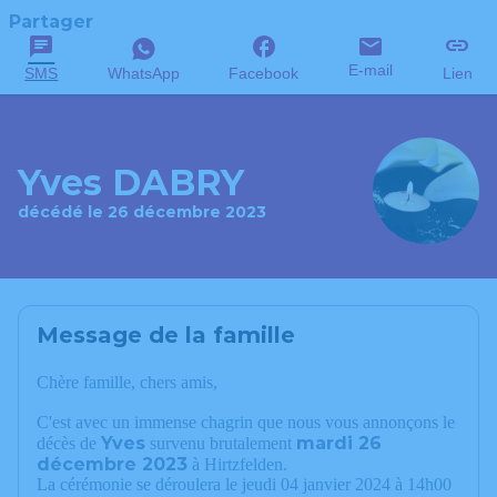
Partager
E-mail
SMS
WhatsApp
Facebook
Lien
Yves DABRY
décédé le 26 décembre 2023
Message de la famille
Chère famille, chers amis,
C'est avec un immense chagrin que nous vous annonçons le
Yves
mardi 26
décès de
survenu brutalement
décembre 2023
à Hirtzfelden.
La cérémonie se déroulera le jeudi 04 janvier 2024 à 14h00