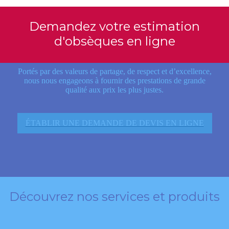
Demandez votre estimation
d'obsèques en ligne
Portés par des valeurs de partage, de respect et d’excellence,
nous nous engageons à fournir des prestations de grande
qualité aux prix les plus justes.
ÉTABLIR UNE DEMANDE DE DEVIS EN LIGNE
Découvrez nos services et produits