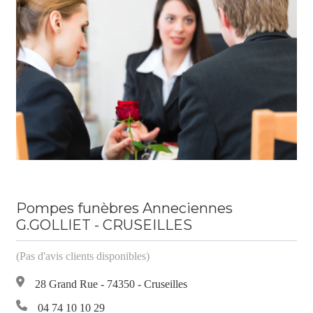
Pompes funèbres Anneciennes
G.GOLLIET - CRUSEILLES
(Pas d'avis clients disponibles)
28 Grand Rue - 74350 - Cruseilles
04 74 10 10 29