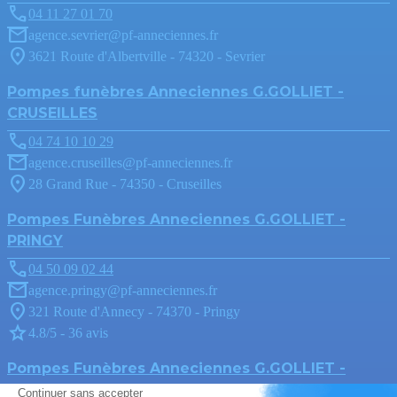
04 11 27 01 70
agence.sevrier@pf-anneciennes.fr
3621 Route d'Albertville - 74320 - Sevrier
Pompes funèbres Anneciennes G.GOLLIET -
CRUSEILLES
04 74 10 10 29
agence.cruseilles@pf-anneciennes.fr
28 Grand Rue - 74350 - Cruseilles
Pompes Funèbres Anneciennes G.GOLLIET -
PRINGY
04 50 09 02 44
agence.pringy@pf-anneciennes.fr
321 Route d'Annecy - 74370 - Pringy
4.8/5 - 36 avis
Pompes Funèbres Anneciennes G.GOLLIET -
ANNECY