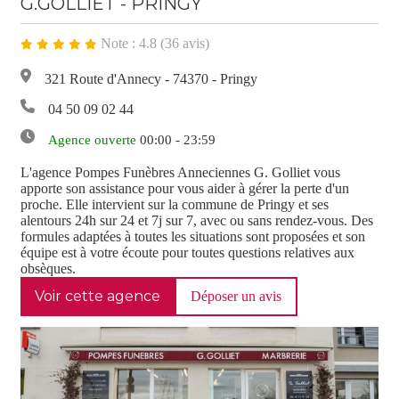
G.GOLLIET - PRINGY
Note : 4.8 (36 avis)
321 Route d'Annecy - 74370 - Pringy
04 50 09 02 44
Agence ouverte
00:00 - 23:59
L'agence Pompes Funèbres Anneciennes G. Golliet vous
apporte son assistance pour vous aider à gérer la perte d'un
proche. Elle intervient sur la commune de Pringy et ses
alentours 24h sur 24 et 7j sur 7, avec ou sans rendez-vous. Des
formules adaptées à toutes les situations sont proposées et son
équipe est à votre écoute pour toutes questions relatives aux
obsèques.
Voir cette agence
Déposer un avis