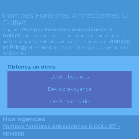
Pompes Funèbres Anneciennes G.
Golliet
Pompes Funèbres Anneciennes G.
L’agence
Golliet
vous apporte son assistance pour vous aider à gérer la
Annecy
perte d’un proche. Elle intervient sur les communes de
et Pringy
et ses alentours 24h sur 24 et 7j sur 7, avec ou sans
rendez-vous.
Obtenez un devis
Devis obsèques
Devis prévoyance
Devis marbrerie
Nos agences
Pompes funèbres Anneciennes G.GOLLIET -
SEVRIER