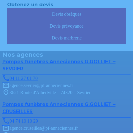
Obtenez un devis
Devis obsèques
Devis prévoyance
Devis marbrerie
Nos agences
Pompes funèbres Anneciennes G.GOLLIET –
SEVRIER
04 11 27 01 70
agence.sevrier@pf-anneciennes.fr
3621 Route d'Albertville – 74320 – Sevrier
Pompes funèbres Anneciennes G.GOLLIET –
CRUSEILLES
04 74 10 10 29
agence.cruseilles@pf-anneciennes.fr