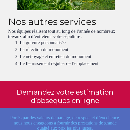
Nos autres services
Nos équipes réalisent tout au long de l’année de nombreux
travaux afin d’entretenir votre sépulture :
La gravure personnalisée
La réfection du monument
Le nettoyage et entretien du monument
Le fleurissement régulier de l’emplacement
Demandez votre estimation
d’obsèques en ligne
Portés par des valeurs de partage, de respect et d’excellence,
nous nous engageons à fournir des prestations de grande
qualité aux prix les plus justes.