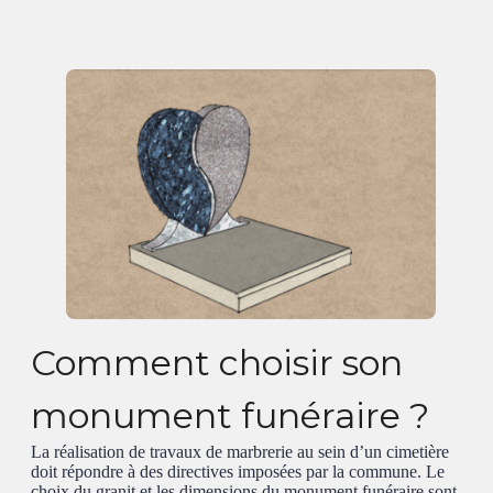
Comment choisir son
monument funéraire ?
La réalisation de travaux de marbrerie au sein d’un cimetière
doit répondre à des directives imposées par la commune. Le
choix du granit et les dimensions du monument funéraire sont