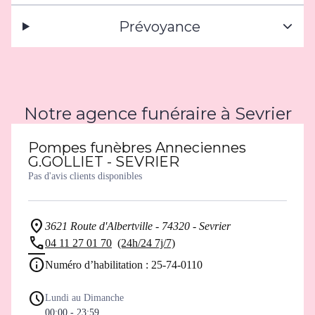
Prévoyance
Notre agence funéraire à Sevrier
Pompes funèbres Anneciennes
G.GOLLIET - SEVRIER
Pas d'avis clients disponibles
3621 Route d'Albertville - 74320 - Sevrier
04 11 27 01 70
(24h/24 7j/7)
Numéro d’habilitation : 25-74-0110
Lundi au Dimanche
00:00 - 23:59