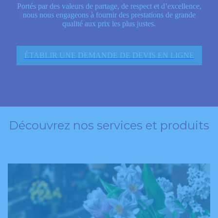
Portés par des valeurs de partage, de respect et d’excellence,
nous nous engageons à fournir des prestations de grande
qualité aux prix les plus justes.
ÉTABLIR UNE DEMANDE DE DEVIS EN LIGNE
Découvrez nos services et produits