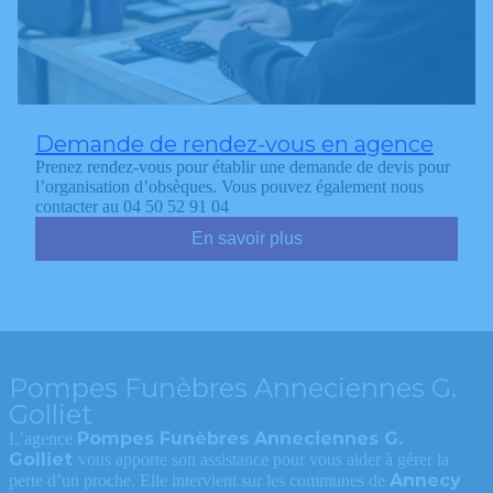
Demande de rendez-vous en agence
Prenez rendez-vous pour établir une demande de devis pour
l’organisation d’obsèques. Vous pouvez également nous
contacter au 04 50 52 91 04
En savoir plus
Pompes Funèbres Anneciennes G.
Golliet
Pompes Funèbres Anneciennes G.
L’agence
Golliet
vous apporte son assistance pour vous aider à gérer la
Annecy
perte d’un proche. Elle intervient sur les communes de