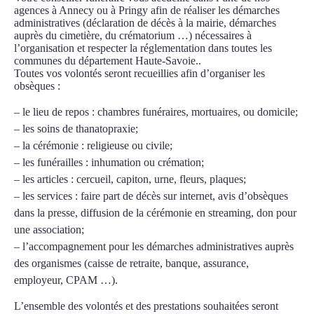
agences à Annecy ou à Pringy afin de réaliser les démarches
administratives (déclaration de décès à la mairie, démarches
auprès du cimetière, du crématorium …) nécessaires à
l’organisation et respecter la réglementation dans toutes les
communes du département Haute-Savoie..
Toutes vos volontés seront recueillies afin d’organiser les
obsèques :
– le lieu de repos : chambres funéraires, mortuaires, ou domicile;
– les soins de thanatopraxie;
– la cérémonie : religieuse ou civile;
– les funérailles : inhumation ou crémation;
– les articles : cercueil, capiton, urne, fleurs, plaques;
– les services : faire part de décès sur internet, avis d’obsèques
dans la presse, diffusion de la cérémonie en streaming, don pour
une association;
– l’accompagnement pour les démarches administratives auprès
des organismes (caisse de retraite, banque, assurance,
employeur, CPAM …).
L’ensemble des volontés et des prestations souhaitées seront