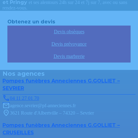
et Pringy
et ses alentours 24h sur 24 et 7j sur 7, avec ou sans
rendez-vous.
Obtenez un devis
Devis obsèques
Devis prévoyance
Devis marbrerie
Nos agences
Pompes funèbres Anneciennes G.GOLLIET –
SEVRIER
04 11 27 01 70
agence.sevrier@pf-anneciennes.fr
3621 Route d'Albertville – 74320 – Sevrier
Pompes funèbres Anneciennes G.GOLLIET –
CRUSEILLES