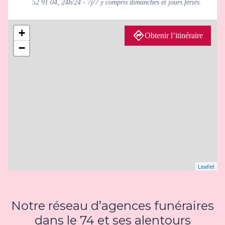
52 91 04, 24h/24 - 7j/7 y compris dimanches et jours fériés.
+
Obtenir l’itinéraire
−
Leaflet
Notre réseau d’agences funéraires
dans le 74 et ses alentours