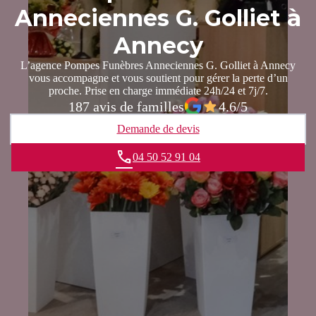
Anneciennes G. Golliet à
Annecy
L’agence Pompes Funèbres Anneciennes G. Golliet à Annecy
vous accompagne et vous soutient pour gérer la perte d’un
proche. Prise en charge immédiate 24h/24 et 7j/7.
187 avis de familles
4.6/5
Demande de devis
04 50 52 91 04