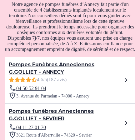
Notre agence de pompes funèbres d’Annecy fait partie d'un
ensemble de 4 établissements implantés localement sur le
territoire. Nos conseillers dédiés sont là pour vous guider avec
bienveillance et professionnalisme lors de cette épreuve
douloureuse. Ils prendront le temps nécessaire pour organiser des
obsèques conformes aux dernières volontés du défunt.
Disponibles 7j/7, nos équipes vous assurent une prise en charge
complète et personnalisée, de A à Z. Faites-nous confiance pour
un accompagnement empreint de dignité, de sérénité et de respect.
Pompes Funèbres Anneciennes
G.GOLLIET - ANNECY
4.6/5
(187 avis)
04 50 52 91 04
3, Avenue du Parmelan - 74000 - Annecy
Pompes funèbres Anneciennes
G.GOLLIET - SEVRIER
04 11 27 01 70
3621 Route d'Albertville - 74320 - Sevrier