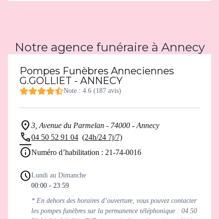
Notre agence funéraire à Annecy
Pompes Funèbres Anneciennes
G.GOLLIET - ANNECY
Note : 4.6 (187 avis)
3, Avenue du Parmelan - 74000 - Annecy
04 50 52 91 04
(24h/24 7j/7)
Numéro d’habilitation : 21-74-0016
Lundi au Dimanche
00:00 - 23:59
* En dehors des horaires d’ouverture, vous pouvez contacter
les pompes funèbres sur la permanence téléphonique : 04 50