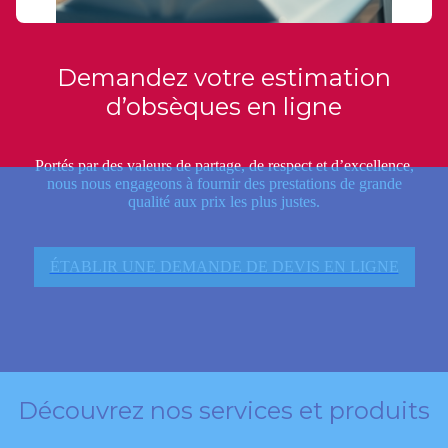
Demandez votre estimation
d’obsèques en ligne
Portés par des valeurs de partage, de respect et d’excellence,
nous nous engageons à fournir des prestations de grande
qualité aux prix les plus justes.
ÉTABLIR UNE DEMANDE DE DEVIS EN LIGNE
Découvrez nos services et produits