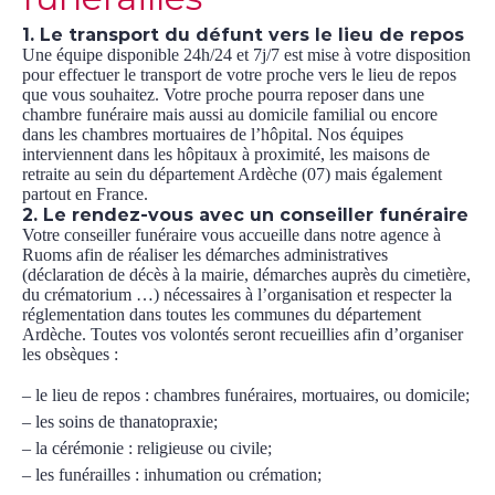
1. Le transport du défunt vers le lieu de repos
Une équipe disponible 24h/24 et 7j/7 est mise à votre disposition
pour effectuer le transport de votre proche vers le lieu de repos
que vous souhaitez. Votre proche pourra reposer dans une
chambre funéraire mais aussi au domicile familial ou encore
dans les chambres mortuaires de l’hôpital. Nos équipes
interviennent dans les hôpitaux à proximité, les maisons de
retraite au sein du département Ardèche (07) mais également
partout en France.
2. Le rendez-vous avec un conseiller funéraire
Votre conseiller funéraire vous accueille dans notre agence à
Ruoms afin de réaliser les démarches administratives
(déclaration de décès à la mairie, démarches auprès du cimetière,
du crématorium …) nécessaires à l’organisation et respecter la
réglementation dans toutes les communes du département
Ardèche. Toutes vos volontés seront recueillies afin d’organiser
les obsèques :
– le lieu de repos : chambres funéraires, mortuaires, ou domicile;
– les soins de thanatopraxie;
– la cérémonie : religieuse ou civile;
– les funérailles : inhumation ou crémation;