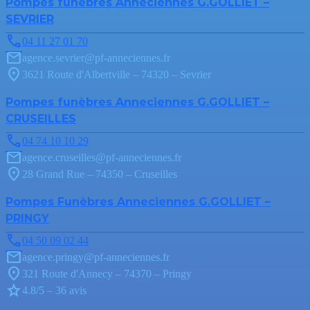
Pompes funèbres Anneciennes G.GOLLIET –
SEVRIER
04 11 27 01 70
agence.sevrier@pf-anneciennes.fr
3621 Route d'Albertville – 74320 – Sevrier
Pompes funèbres Anneciennes G.GOLLIET –
CRUSEILLES
04 74 10 10 29
agence.cruseilles@pf-anneciennes.fr
28 Grand Rue – 74350 – Cruseilles
Pompes Funèbres Anneciennes G.GOLLIET –
PRINGY
04 50 09 02 44
agence.pringy@pf-anneciennes.fr
321 Route d'Annecy – 74370 – Pringy
4.8/5 – 36 avis