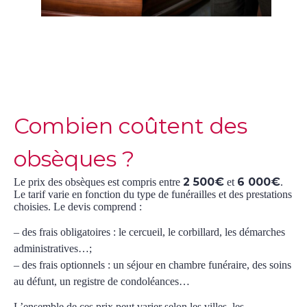
Combien coûtent des
obsèques ?
2 500€
6 000€
Le prix des obsèques est compris entre
et
.
Le tarif varie en fonction du type de funérailles et des prestations
choisies. Le devis comprend :
– des frais obligatoires : le cercueil, le corbillard, les démarches
administratives…;
– des frais optionnels : un séjour en chambre funéraire, des soins
au défunt, un registre de condoléances…
L’ensemble de ces prix peut varier selon les villes, les