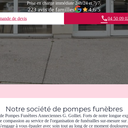
Prise en charge immédiate 24h/24 et 7j/7.
223 avis de familles
4.6/5
ande de devis
04 50 09 0
Notre société de pompes funèbres
de Pompes Funèbres Anneciennes G. Golliet. Forts de notre longue ex
tre compassion au service de l'organisation de funérailles sur-mesure s
s'engage à vous épauler avec soin tout au long de ce moment douloureux,