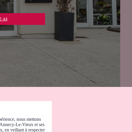
2 44
périence, nous mettons
ur Annecy-Le-Vieux et ses
 en veillant à respecter