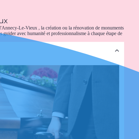
eux
d'Annecy-Le-Vieux , la création ou la rénovation de monuments
ous guider avec humanité et professionnalisme à chaque étape de