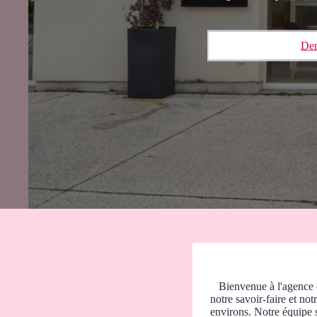
Dem
Bienvenue à l'agence 
notre savoir-faire et no
environs. Notre équipe 