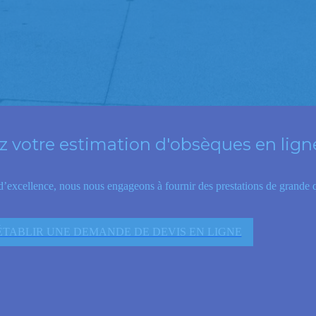
votre estimation d'obsèques en lign
 d’excellence, nous nous engageons à fournir des prestations de grande qu
ÉTABLIR UNE DEMANDE DE DEVIS EN LIGNE