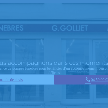
us accompagnons dans ces moments 
agence de pompes funèbres pour bénéficier d’un accompagnement perso
délicats
ande de devis
04 50 09 0