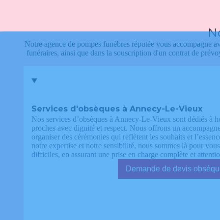
No
Notre agence de pompes funèbres réputée vous accompagne avec
funéraires, ainsi que dans la souscription d'un contrat de pré
Services d'obsèques à Annecy-Le-Vieux
Nos services d’obsèques à Annecy-Le-Vieux sont dédiés à h
proches avec dignité et respect. Nous offrons un accompagn
organiser des cérémonies qui reflètent les souhaits et l’essen
notre expertise et notre sensibilité, nous sommes là pour vo
difficiles, en assurant une prise en charge complète et attenti
Demande de devis ob