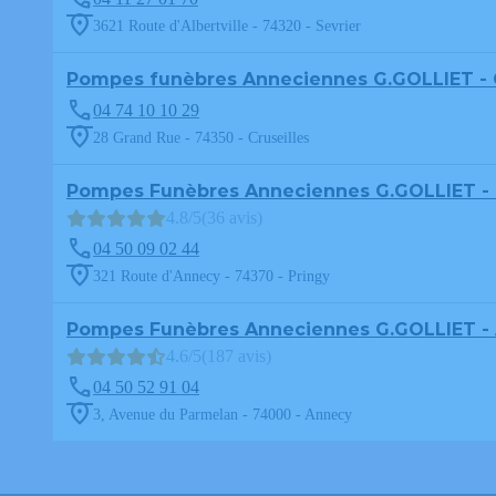
3621 Route d'Albertville - 74320 - Sevrier
Pompes funèbres Anneciennes G.GOLLIET -
04 74 10 10 29
28 Grand Rue - 74350 - Cruseilles
Pompes Funèbres Anneciennes G.GOLLIET -
4.8/5
(36 avis)
04 50 09 02 44
321 Route d'Annecy - 74370 - Pringy
Pompes Funèbres Anneciennes G.GOLLIET -
4.6/5
(187 avis)
04 50 52 91 04
3, Avenue du Parmelan - 74000 - Annecy