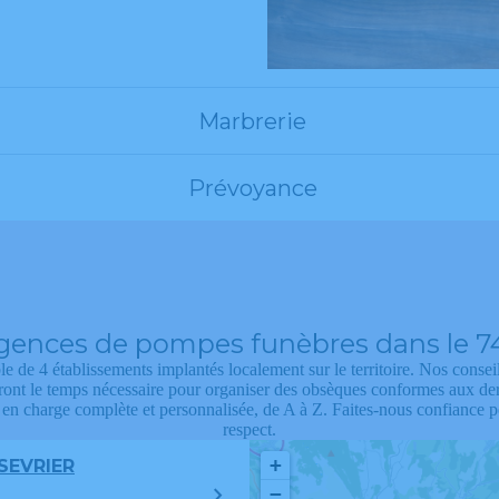
Marbrerie
Prévoyance
gences de pompes funèbres dans le 74
 de 4 établissements implantés localement sur le territoire. Nos conseil
dront le temps nécessaire pour organiser des obsèques conformes aux der
e en charge complète et personnalisée, de A à Z. Faites-nous confiance 
respect.
+
SEVRIER
−