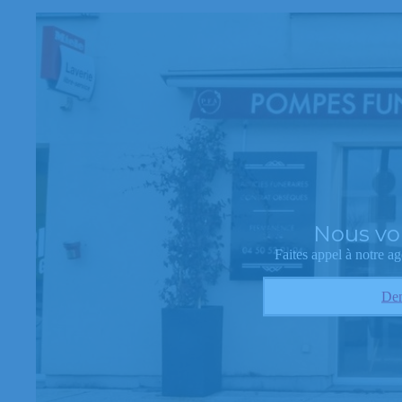
Nous vo
Faites appel à notre 
Dem