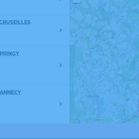
 CRUSEILLES
 PRINGY
 ANNECY