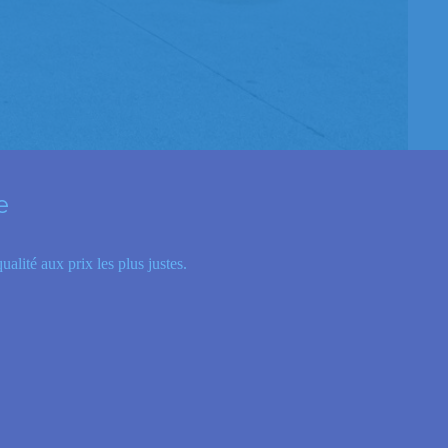
e
alité aux prix les plus justes.