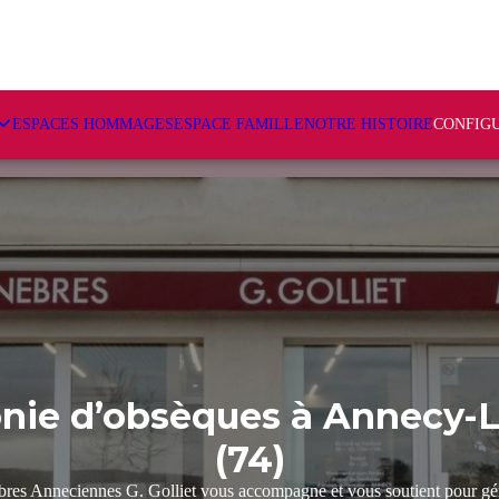
ESPACES HOMMAGES
ESPACE FAMILLE
NOTRE HISTOIRE
CONFIG
nie d’obsèques à Annecy-L
(74)
es Anneciennes G. Golliet vous accompagne et vous soutient pour gére