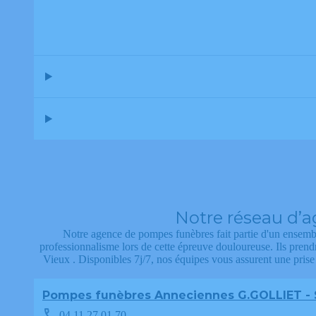
Notre réseau d’a
Notre agence de pompes funèbres fait partie d'un ensemble
professionnalisme lors de cette épreuve douloureuse. Ils pren
Vieux . Disponibles 7j/7, nos équipes vous assurent une pris
Pompes funèbres Anneciennes G.GOLLIET - 
04 11 27 01 70