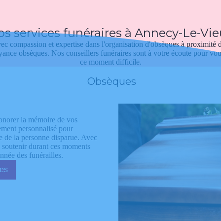
s services funéraires à Annecy-Le-Vi
 compassion et expertise dans l'organisation d'obsèques à proximité 
voyance obsèques. Nos conseillers funéraires sont à votre écoute pour v
ce moment difficile.
Obsèques
onorer la mémoire de vos
ement personnalisé pour
ce de la personne disparue. Avec
us soutenir durant ces moments
onnée des funérailles.
sèques