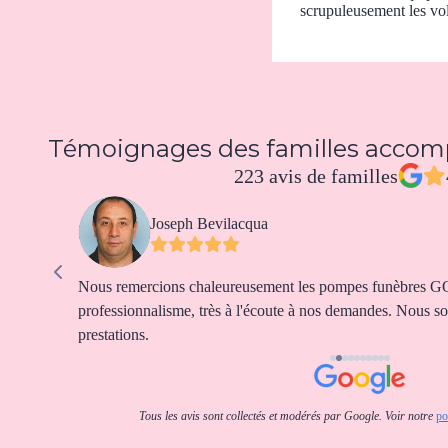
scrupuleusement les vol
Témoignages des familles acco
223 avis de familles
Joseph Bevilacqua
ssionnel.
Nous remercions chaleureusement les pompes funèbres 
réussi.
professionnalisme, très à l'écoute à nos demandes. Nous som
prestations.
Tous les avis sont collectés et modérés par Google. Voir notre
po