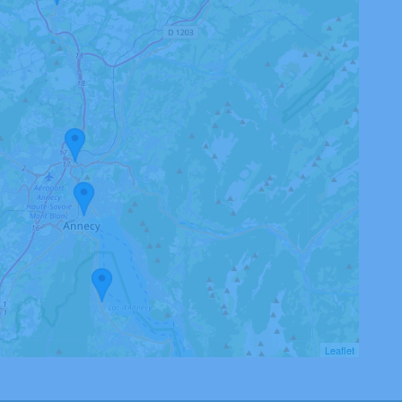
Leaflet